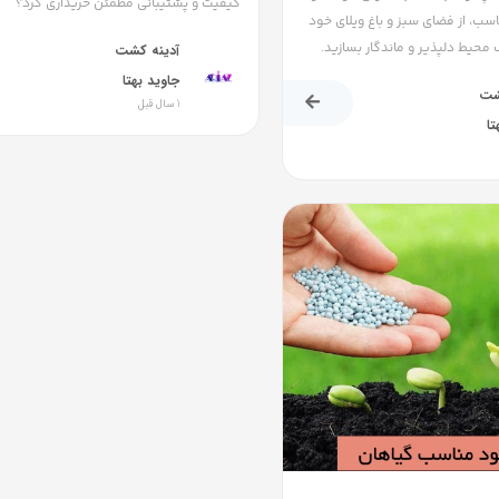
کیفیت و پشتیبانی مطمئن خریداری کرد؟
ب، از فضای سبز و باغ ویلای خود
حیط دلپذیر و ماندگار بسازید.
آدینه کشت
جاوید بهتا
شت
1 سال قبل
تا