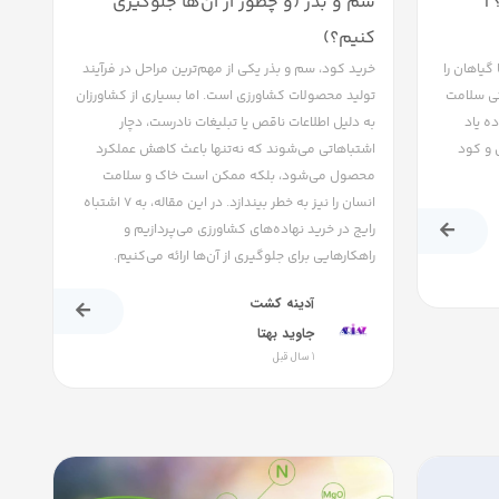
|
سم و بذر (و چطور از آن‌ها جلوگیری
کنیم؟)
گیاهان را
خرید کود، سم و بذر یکی از مهم‌ترین مراحل در فرآیند
حتی سلامت
تولید محصولات کشاورزی است. اما بسیاری از کشاورزان
ده یاد
به دلیل اطلاعات ناقص یا تبلیغات نادرست، دچار
 و کود
اشتباهاتی می‌شوند که نه‌تنها باعث کاهش عملکرد
محصول می‌شود، بلکه ممکن است خاک و سلامت
انسان را نیز به خطر بیندازد. در این مقاله، به ۷ اشتباه
رایج در خرید نهاده‌های کشاورزی می‌پردازیم و
راهکارهایی برای جلوگیری از آن‌ها ارائه می‌کنیم.
آدینه کشت
جاوید بهتا
1 سال قبل