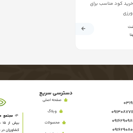
خرید کود مناسب برای
ورزی
شت
تا
دسترسی سریع
صفحه اصلی
وبلاگ
🌱
مجتمع مه
محصولات
بی
کشاورزان در 