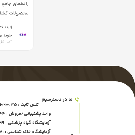
راهنمای جامع 
محصولات کشا
آدینه ک
جاوید به
2 سال قبل
ما در دسترسیم
تلفن ثابت : 03191090035
واحد پشتیبانی/فروش : 09130877144
آزمایشگاه گیاه پزشکی : ۰۹۱۶۲۹۰۹۸۹۹
آزمایشگاه خاک شناسی : ۰۹۱۶۲۹۰۸۰۸۱