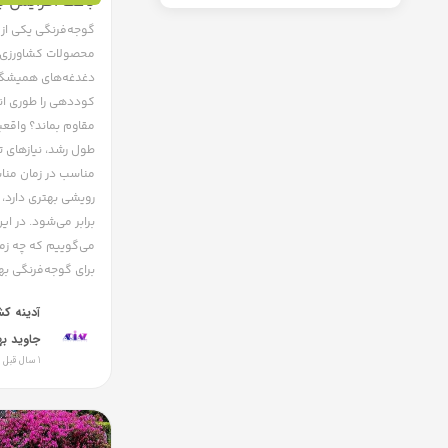
باعث افزایش 
گوجه‌فرنگی یکی از 
محصولات کشاورزی در
دغدغه‌های همیشگی
کوددهی را طوری انج
مقاوم بماند؟ واقع
طول رشد، نیازهای تغ
مناسب در زمان منا
رویشی بهتری دارد،
برابر می‌شود. در ای
می‌گوییم که چه زم
برای گوجه‌فرنگی به
آدینه ک
جاوید به
1 سال قبل