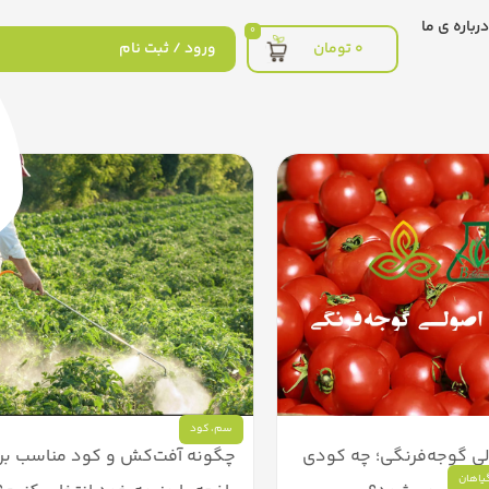
درباره ی ما
0
0
تومان
ورود / ثبت نام
سم
،
کود
 گوجه‌فرنگی؛ چه کودی
چگونه آفت‌کش و کود مناسب بر
یاهان