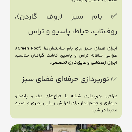
فضایی دلنشین و لوکس.
✅ بام سبز (روف گاردن)،
روف‌تاپ، حیاط، پاسیو و تراس
اجرای فضای سبز روی بام ساختمان‌ها (Green Roof)،
طراحی خلاقانه تراس و پاسیو، کاشت گیاهان مناسب،
اجرای زهکشی و عایق‌کاری تخصصی.
✅ نورپردازی حرفه‌ای فضای سبز
طراحی نورپردازی شبانه با چراغ‌های دفنی، پایه‌دار،
دیواری و چشم‌انداز برای افزایش زیبایی بصری و امنیت
محیط در شب.