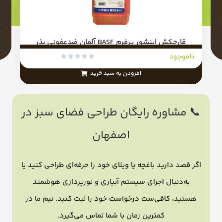
قارچکش اینشور پرفرم BASF آلمان ضدعفونی بذر
خاک
0
ناموجود





افزودن به سبد خرید
📞 مشاوره رایگان طراحی فضای سبز در
اصفهان
اگر قصد دارید باغچه یا ویلای خود را حرفه‌ای طراحی کنید یا
به‌دنبال اجرای سیستم آبیاری و نورپردازی هوشمند
هستید، کافی‌ست درخواست خود را ثبت کنید. تیم ما در
کمترین زمان با شما تماس می‌گیرد.