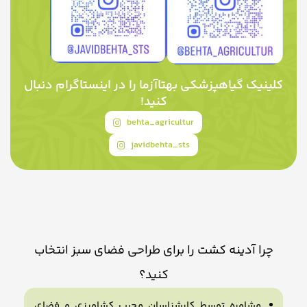
کلینیک گیاهپزشکی بهتاآزما را در اینستاگرام دنبال
کنید!
behta_agricultur
javidbehta_sts
چرا آدینه کشت را برای طراحی فضای سبز انتخاب
کنید؟
مشاوره توسط کارشناسان مجرب کشاورزی و فضای