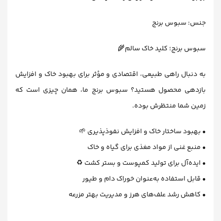
جنس: سبوس برنج
سبوس برنج؛ کلید خاک سالم🌾
به دنبال راهی طبیعی، اقتصادی و مؤثر برای بهبود خاک و افزایش
بازدهی محصول هستید؟ سبوس برنج ما، همان چیزی است که
زمین شما منتظرش بوده.
• بهبود ساختار خاک و افزایش نفوذپذیری 🌱
• منبع غنی از مواد مغذی برای گیاه و خاک
• ایده‌آل برای تولید کمپوست و بستر کشت ♻️
• قابل استفاده به‌عنوان خوراک دام و طیور
• کاهش رشد علف‌های هرز و مدیریت بهتر مزرعه