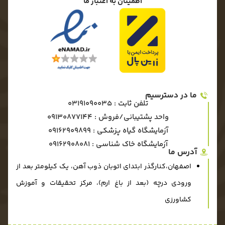
اطمینان به اعتبار ما
ما در دسترسیم
تلفن ثابت : 03191090035
واحد پشتیبانی/فروش : 09130877144
آزمایشگاه گیاه پزشکی : ۰۹۱۶۲۹۰۹۸۹۹
آزمایشگاه خاک شناسی : ۰۹۱۶۲۹۰۸۰۸۱
آدرس ما
اصفهان،کنارگذر ابتدای اتوبان ذوب آهن، یک کیلومتر بعد از
ورودی درچه (بعد از باغ ارم)، مرکز تحقیقات و آموزش
کشاورزی