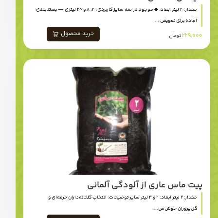
مقدار: 4 لیتر ابعاد: ◆ موجود در سه سایز کاربردی: 4، 8 و 20 لیتری — بسته‌بندی
اماده برای تعویض ...
خرید محصول
229,000
تومان
پیت ماس عاری از آلودگی آلمانی
مقدار: 2 لیتر ابعاد: 2 و 4 لیتر سایر توضیحات: انتخاب گلخانه‌داران حرفه‌ای و
گل‌پروران خوش‌س...