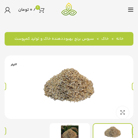
0
/
0
تومان
خانه
خاک
سبوس برنج بهبوددهنده خاک و تولید کمپوست
2لیتر
برای بزرگنمایی کلیک کنید