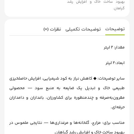
بهبود ساخت خاک و افزایش رشد
گیاهان.
توضیحات
توضیحات تکمیلی
نظرات (0)
مقدار: 2 لیتر
ابعاد:2 لیتر
سایر توضیحات: ◆ کاهش نیاز به کود شیمیایی، افزایش حاصلخیزی
طبیعی خاک و تبدیل یک ضایعه به منبع سود — محصولی
مقرون‌به‌صرفه و چندمنظوره برای کشاورزان، باغداران و دامداران
حرفه‌ای.
مناسب برای: مزارع، گلخانه‌ها و مرغداری‌ها — نتایجی ملموس در
بهبود ساخت خاک و افزایش رشد گیاهان.