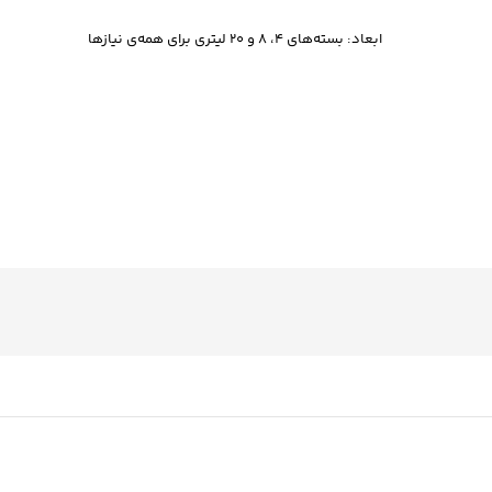
ابعاد: بسته‌های 4، 8 و 20 لیتری برای همه‌ی نیازها