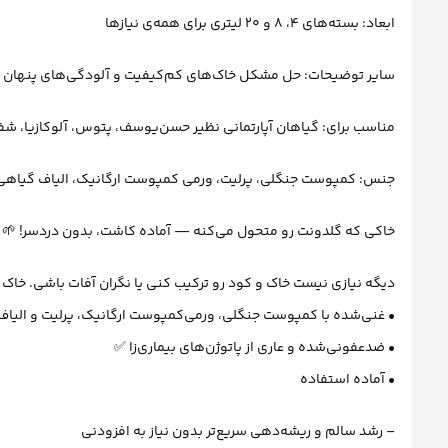
ابعاد: بسته‌های 4، 8 و 20 لیتری برای همه‌ی نیازها
سایر توضیحات: حل مشکل خاک‌های کم‌کیفیت و آلودگی‌های پنهان
مناسب برای: گیاهان آپارتمانی نظیر حسن‌یوسف، پتوس، آلوکازیا، شفلرا
جنس: کمپوست جنگلی، پرلیت، ورمی کمپوست ارگانیک، الیاف گیاهی
خاکی که گلدونت رو متحول می‌کنه — آماده کاشت، بدون دردسر! 🌱🪴
دیگه نیازی نیست خاک و کود رو ترکیب کنی یا نگران آفات باشی. خاک گ
• غنی‌شده با کمپوست جنگلی، ورمی‌کمپوست ارگانیک، پرلیت و الیا
• ضدعفونی‌شده و عاری از پاتوژن‌های بیماری‌زا ✅
• آماده استفاده
– رشد سالم و ریشه‌دهی سریع‌تر بدون نیاز به افزودنی