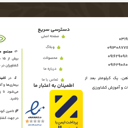
دسترسی سریع
صفحه اصلی
وبلاگ
🌱
مجتمع مه
محصولات
بی
کشاورزان در 
درباره ما
هن، یک کیلومتر بعد از
🔬 در
کلین
تماس با ما
اطمینان به اعتبار ما
بیماری‌ها و آ
یقات و آموزش کشاورزی
می‌شود تا ز
باشید.
🌾 تامین کود
در جهت کشاورز