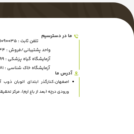
ما در دسترسیم
تلفن ثابت : 03191090035
واحد پشتیبانی/فروش : 09130877144
آزمایشگاه گیاه پزشکی : ۰۹۱۶۲۹۰۹۸۹۹
آزمایشگاه خاک شناسی : ۰۹۱۶۲۹۰۸۰۸۱
آدرس ما
اصفهان،کنارگذر ابتدای اتوبان ذوب آ
ورودی درچه (بعد از باغ ارم)، مرکز تحق