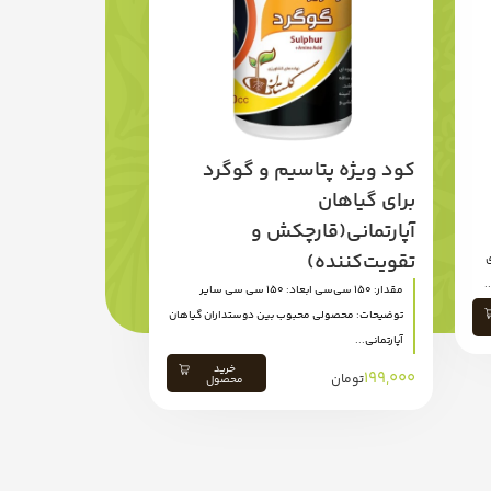
کود ویژه پتاسیم و گوگرد
برای گیاهان
آپارتمانی(قارچکش و
تقویت‌کننده)
 برای
.
مقدار: 150 سی‌سی ابعاد: 150 سی سی سایر
توضیحات: محصولی محبوب بین دوستداران گیاهان
آپارتمانی...
خرید
199,000
تومان
محصول