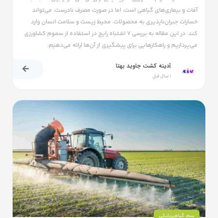
آفات و بیماری‌های گیاهی است، اما در صورت مصرف نادرست، می‌تواند
خسارات جبران‌ناپذیری به محصولات، محیط زیست و سلامت انسان وارد
کند. در این مقاله به بررسی ۷ اشتباه رایج در استفاده از سموم کشاورزی
می‌پردازیم و راهکارهایی برای پیشگیری از آن‌ها ارائه می‌دهیم.
آدینه کشت جاوید بهتا
1 سال قبل
سم
،
گیاهپزشکی