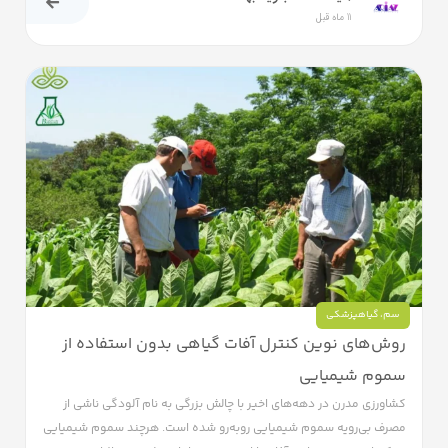
11 ماه قبل
سم
،
گیاهپزشکی
روش‌های نوین کنترل آفات گیاهی بدون استفاده از
سموم شیمیایی
کشاورزی مدرن در دهه‌های اخیر با چالش بزرگی به نام آلودگی ناشی از
مصرف بی‌رویه سموم شیمیایی روبه‌رو شده است. هرچند سموم شیمیایی