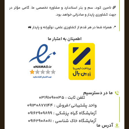
🌾 تامین کود، سم و بذر استاندارد و مشاوره تخصصی ما، گامی مؤثر در
جهت کشاورزی پایدار و صادراتی خواهد بود.
📍 همراه شما در هر قدم از کشاورزی علمی، نوآورانه و پایدار 🚜
اطمینان به اعتبار ما
ما در دسترسیم
تلفن ثابت : 03191090035
واحد پشتیبانی/فروش : 09130877144
آزمایشگاه گیاه پزشکی : ۰۹۱۶۲۹۰۹۸۹۹
آزمایشگاه خاک شناسی : ۰۹۱۶۲۹۰۸۰۸۱
آدرس ما