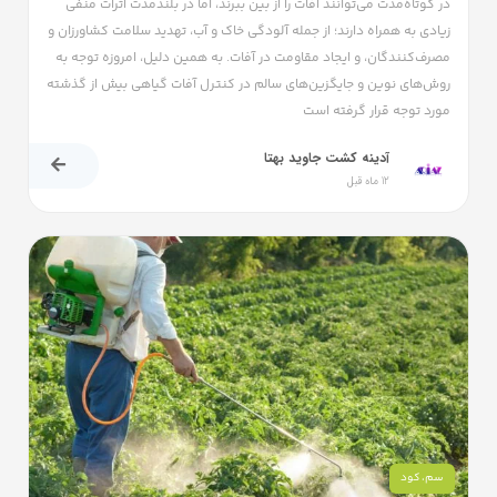
در کوتاه‌مدت می‌توانند آفات را از بین ببرند، اما در بلندمدت اثرات منفی
زیادی به همراه دارند؛ از جمله آلودگی خاک و آب، تهدید سلامت کشاورزان و
مصرف‌کنندگان، و ایجاد مقاومت در آفات. به همین دلیل، امروزه توجه به
روش‌های نوین و جایگزین‌های سالم در کنترل آفات گیاهی بیش از گذشته
مورد توجه قرار گرفته است
آدینه کشت جاوید بهتا
12 ماه قبل
سم
،
کود