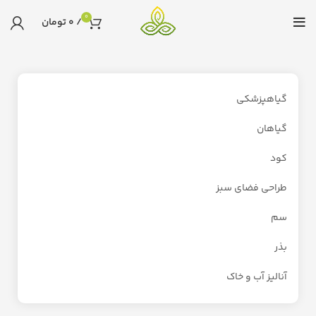
0
/
0
تومان
گیاهپزشکی
گیاهان
کود
طراحی فضای سبز
سم
بذر
آنالیز آب و خاک