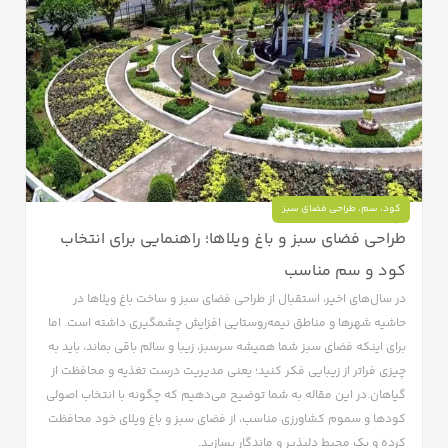
کود
،
سم
،
طراحی فضای سبز
طراحی فضای سبز و باغ ویلاها؛ راهنمایی برای انتخاب
کود و سم مناسب
در سال‌های اخیر، استقبال از طراحی فضای سبز و ساخت باغ ویلاها در
حاشیه شهرها و مناطق نیمه‌روستایی افزایش چشمگیری داشته است. اما
برای اینکه فضای سبز شما همیشه سرسبز، زیبا و سالم باقی بماند، باید به
چیزی فراتر از زیبایی فکر کنید؛ یعنی مدیریت درست تغذیه و محافظت از
گیاهان.در این مقاله به شما توضیح می‌دهیم که چگونه با انتخاب اصولی
کودها و سموم کشاورزی مناسب، از فضای سبز و باغ ویلای خود محافظت
کرده و یک محیط دلپذیر و ماندگار بسازید.