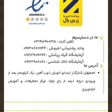
ما در دسترسیم
تلفن ثابت : 03191090035
واحد پشتیبانی/فروش : 09130877144
آزمایشگاه گیاه پزشکی : ۰۹۱۶۲۹۰۹۸۹۹
آزمایشگاه خاک شناسی : ۰۹۱۶۲۹۰۸۰۸۱
آدرس ما
اصفهان،کنارگذر ابتدای اتوبان ذوب آهن، یک کیلومتر بعد از
ورودی درچه (بعد از باغ ارم)، مرکز تحقیقات و آموزش
کشاورزی