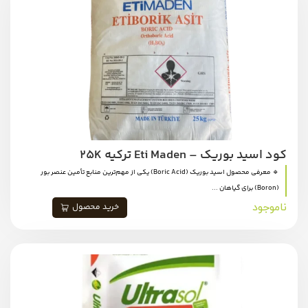
کود اسید بوریک – Eti Maden ترکیه 25K
🔹 معرفی محصول اسید بوریک (Boric Acid) یکی از مهم‌ترین منابع تأمین عنصر بور
(Boron) برای گیاهان ...
ناموجود
خرید محصول