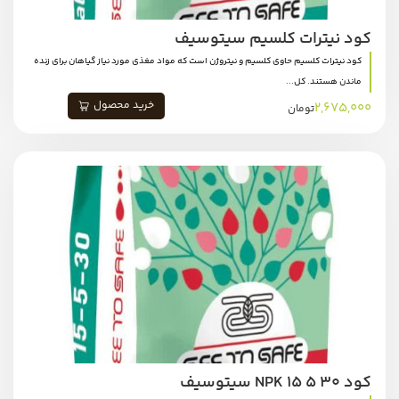
کود نیترات کلسیم سیتوسیف
کود نیترات کلسیم حاوی کلسیم و نیتروژن است که مواد مغذی مورد نیاز گیاهان برای زنده
ماندن هستند. کل...
خرید محصول
2,675,000
تومان
کود NPK 15 5 30 سیتوسیف