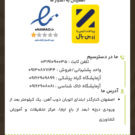
اطمینان به اعتبار ما
ما در دسترسیم
تلفن ثابت : 03191090035
واحد پشتیبانی/فروش : 09130877144
آزمایشگاه گیاه پزشکی : ۰۹۱۶۲۹۰۹۸۹۹
آزمایشگاه خاک شناسی : ۰۹۱۶۲۹۰۸۰۸۱
آدرس ما
اصفهان،کنارگذر ابتدای اتوبان ذوب آهن، یک کیلومتر بعد از
ورودی درچه (بعد از باغ ارم)، مرکز تحقیقات و آموزش
کشاورزی