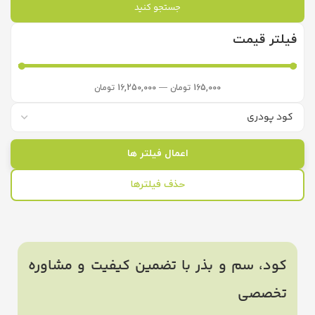
جستجو کنید
فیلتر قیمت
165,000
تومان
—
16,250,000
تومان
اعمال فیلتر ها
حذف فیلترها
کود، سم و بذر با تضمین کیفیت و مشاوره
تخصصی