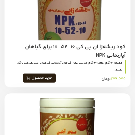
کود ریشه‌زا ان پی کی 10-52-10 برای گیاهان
آپارتمانی NPK
مقدار: 90 گرم ابعاد: 90 گرم مناسب برای: گیاهان آپارتمانی گیاهتان رشد نمی‌کند یا گل
نمی‌د...
خرید محصول
209,000
تومان