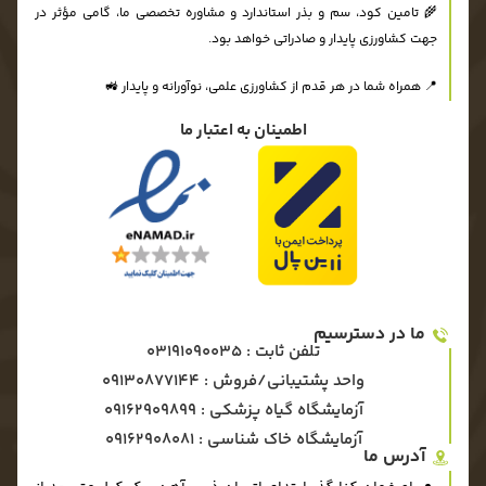
🌾 تامین کود، سم و بذر استاندارد و مشاوره تخصصی ما، گامی مؤثر در
جهت کشاورزی پایدار و صادراتی خواهد بود.
📍 همراه شما در هر قدم از کشاورزی علمی، نوآورانه و پایدار 🚜
اطمینان به اعتبار ما
ما در دسترسیم
تلفن ثابت : 03191090035
واحد پشتیبانی/فروش : 09130877144
آزمایشگاه گیاه پزشکی : ۰۹۱۶۲۹۰۹۸۹۹
آزمایشگاه خاک شناسی : ۰۹۱۶۲۹۰۸۰۸۱
آدرس ما