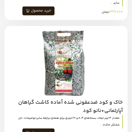
سایر ...
خرید محصول
239,000
تومان
خاک و کود ضدعفونی شده آماده کاشت گیاهان
آپارتمانی+نانو کود
مقدار: 4 لیتر ابعاد: بسته‌های 4، 8 و 20 لیتری برای همه‌ی نیازها سایر توضیحات: حل
مشکل خاک‌ه...