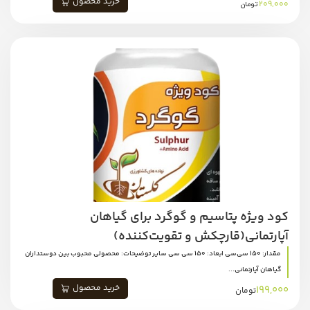
خرید محصول
209,000
تومان
کود ویژه پتاسیم و گوگرد برای گیاهان
آپارتمانی(قارچکش و تقویت‌کننده)
مقدار: 150 سی‌سی ابعاد: 150 سی سی سایر توضیحات: محصولی محبوب بین دوستداران
گیاهان آپارتمانی...
خرید محصول
199,000
تومان