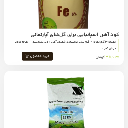
کود آهن اسپانیایی برای گل‌های آپارتمانی
مقدار: 10 گرم ابعاد: 10 گرم سایر توضیحات: کمبود آهن را دیر نشناسید — هرچه زودتر
درمان کنید،...
خرید محصول
135,000
تومان