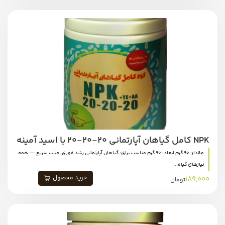
NPK کامل گیاهان آپارتمانی 20-20-20 با اسید آمینه
مقدار: 90 گرم ابعاد: 90 گرم مناسب برای: گیاهان آپارتمانی رشد فوری، جذب سریع — همه
نیازهای گیاه...
خرید محصول
189,000
تومان